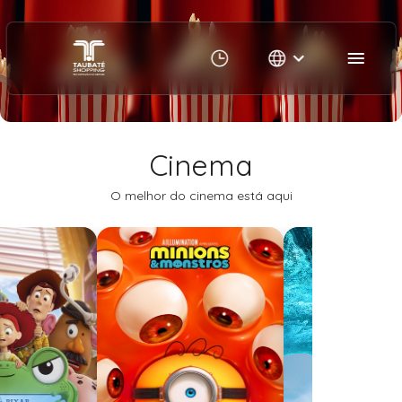
Cinema | Taubaté Shopping
Cinema
O melhor do cinema está aqui